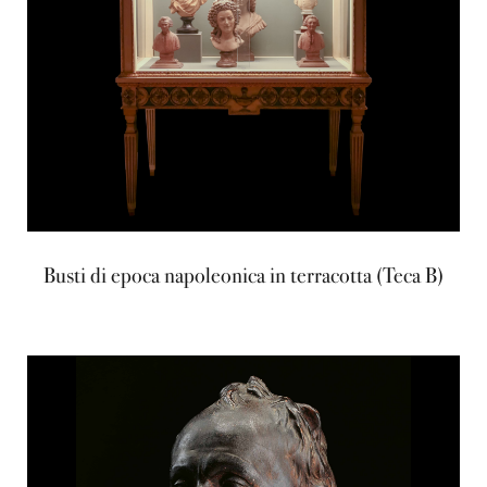
Busti di epoca napoleonica in terracotta (Teca B)