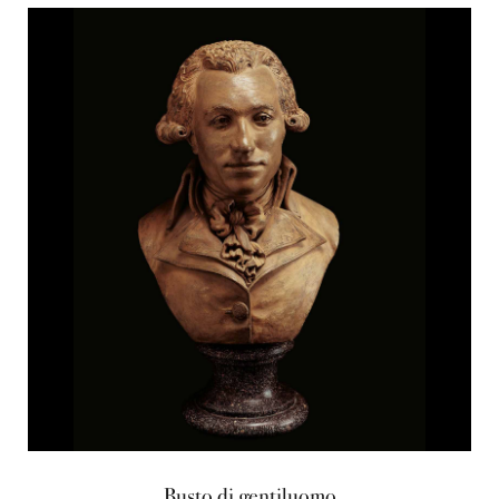
Busto di gentiluomo