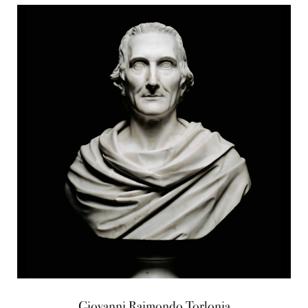
Giovanni Raimondo Torlonia