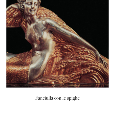
Fanciulla con le spighe