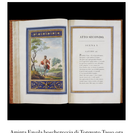
Aminta Favola boschereccia di Torquato Tasso ora