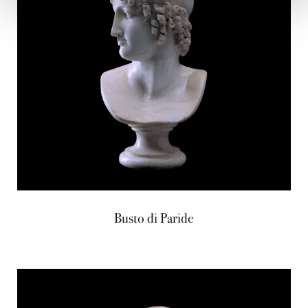
Busto di Paride