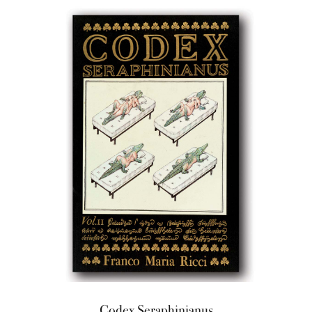
Codex Seraphinianus