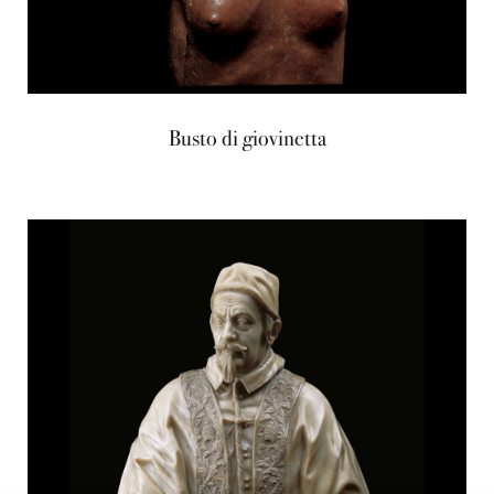
Busto di giovinetta