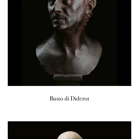
Busto di Diderot