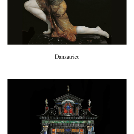
Danzatrice