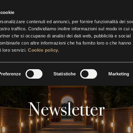
 cookie
STRE
EVENTI
INIZIATIVE
SUITES
GALLERY
rsonalizzare contenuti ed annunci, per fornire funzionalità dei soc
ostro traffico. Condividiamo inoltre informazioni sul modo in cui u
partner che si occupano di analisi dei dati web, pubblicità e social
combinarle con altre informazioni che ha fornito loro o che hanno
i loro servizi.
Cookie policy.
Preferenze
Statistiche
Marketing
Newsletter