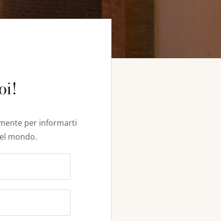
oi!
vamente per informarti
del mondo.​