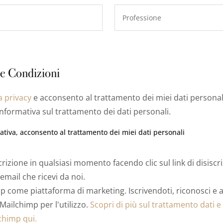
 e Condizioni
a privacy
e acconsento al trattamento dei miei dati personali
l’informativa sul trattamento dei dati personali.
mativa, acconsento al trattamento dei miei dati personali
scrizione in qualsiasi momento facendo clic sul link di disiscr
 email che ricevi da noi.
 come piattaforma di marketing. Iscrivendoti, riconosci e ac
Mailchimp per l'utilizzo.
Scopri di più sul trattamento dati e 
chimp qui.