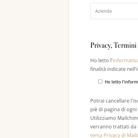
Privacy, Termini
Ho letto l'
informativ
finalità indicate nel
Ho letto l’infor
Potrai cancellare l'i
piè di pagina di ogni
Utilizziamo Mailchimp
verranno trattati da 
tema Privacy di Mail