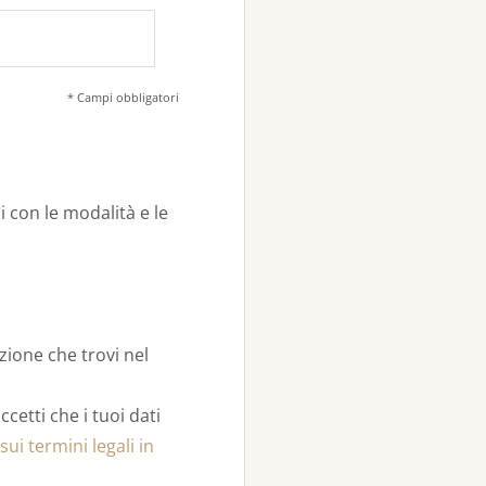
*
Campi obbligatori
 con le modalità e le
izione che trovi nel
cetti che i tuoi dati
sui termini legali in