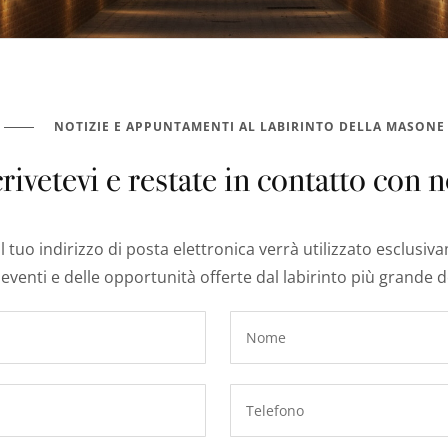
NOTIZIE E APPUNTAMENTI AL LABIRINTO DELLA MASONE
crivetevi e restate in contatto con n
 tuo indirizzo di posta elettronica verrà utilizzato esclusi
 eventi e delle opportunità offerte dal labirinto più grande 