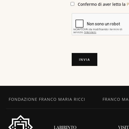
Confermo di aver letto la
P
FONDAZIONE FRANCO MARIA RICCI
FRANCO MAR
LABIRINTO
VISI