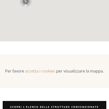
5
Per favore
accetta i cookies
per visualizzare la mappa.
SCOPRI L’ELENCO DELLE STRUTTURE CONVENZIONATE