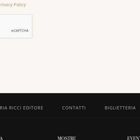
rivacy Policy
IA RICCI EDITORE
CONTATTI
BIGLIETTERIA
TA
MOSTRE
EVEN