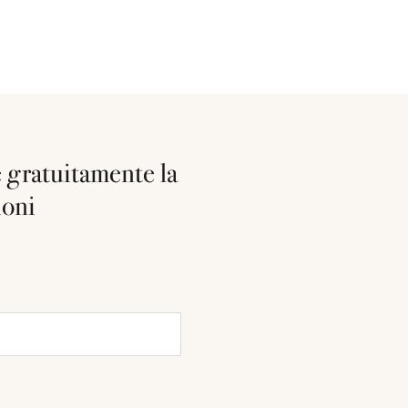
re gratuitamente la
ioni