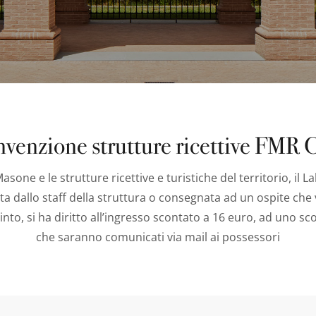
venzione strutture ricettive FMR 
Masone e le strutture ricettive e turistiche del territorio, i
ata dallo staff della struttura o consegnata ad un ospite che
to, si ha diritto all’ingresso scontato a 16 euro, ad uno sco
che saranno comunicati via mail ai possessori