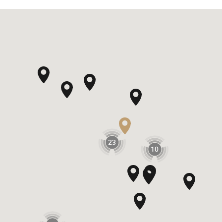
23
10