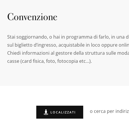
Convenzione
Stai soggiornando, o hai in programma di farlo, in una d
sul biglietto d’ingresso, acquistabile in loco oppure onlin
Chiedi informazioni al gestore della struttura sulle mod
casse (card fisica, foto, fotocopia etc…).
o cerca per indiri
LOCALIZZATI