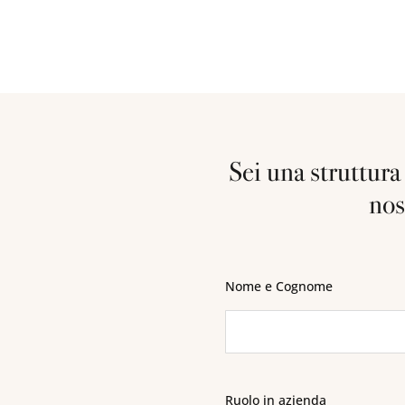
Sei una struttura 
nos
Nome e Cognome
Ruolo in azienda