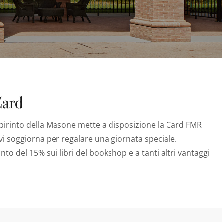
Card
l Labirinto della Masone mette a disposizione la Card FMR
 vi soggiorna per regalare una giornata speciale.
nto del 15% sui libri del bookshop e a tanti altri vantaggi