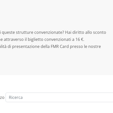
i queste strutture convenzionate? Hai diritto allo sconto
e attraverso il biglietto convenzionati a 16 €.
alità di presentazione della FMR Card presso le nostre
zzo