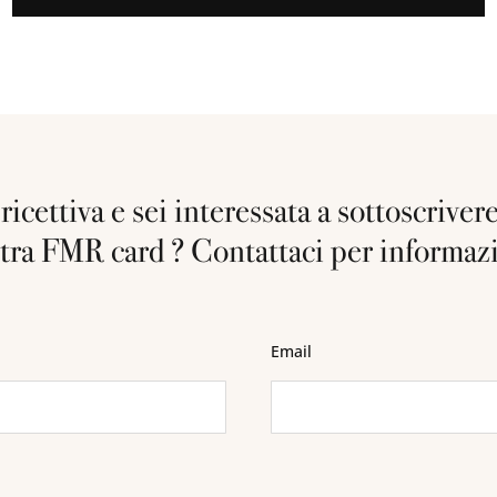
ricettiva e sei interessata a sottoscrive
tra FMR card ? Contattaci per informaz
Email