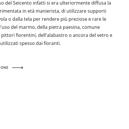
o del Seicento infatti si era ulteriormente diffusa la
erimentata in età manierista, di utilizzare supporti
vola o dalla tela per rendere più preziose e rare le
 l'uso del marmo, della pietra paesina, comune
pittori fiorentini, dell'alabastro o ancora del vetro e
utilizzati spesso dai fioranti.
IONE