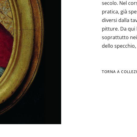
secolo. Nel cors
pratica, già sp
diversi dalla ta
pitture. Da qui
soprattutto nei 
dello specchio, 
TORNA A COLLEZ