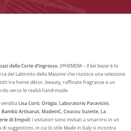
spazi della Corte d’Ingresso
,
EPHEMERA – Il bel bazar
è lo
ca del Labirinto della Masone che riunisce una selezione
otti tra home décor, beauty, raffinate fragranze e un
ardo verso le realtà hand-made.
n vendita
Lisa Corti
,
Ortigia
,
Laboratorio Paravicini
,
,
Bambù Artisanat, MadeinC, Coucou Suzette, La
erie di Empoli
: i visitatori sono invitati a smarrirsi in un
 di suggestioni, in cui lo stile Made in Italy si incontra