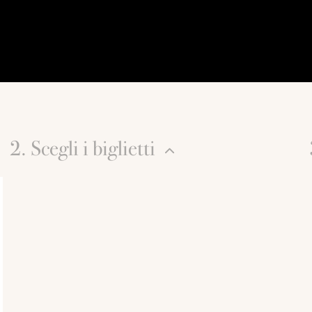
2. Scegli i biglietti