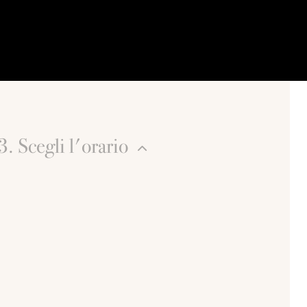
3. Scegli l'orario