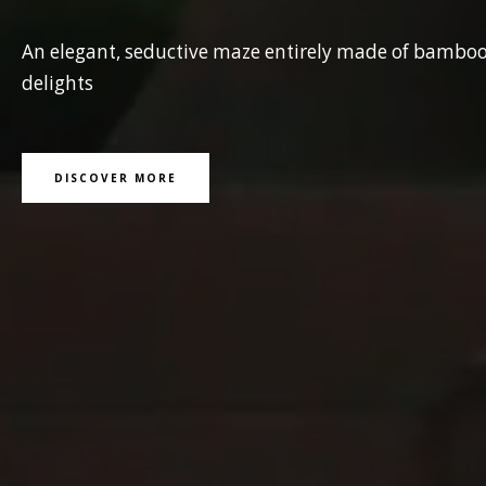
An elegant, seductive maze entirely made of bamboo 
delights
DISCOVER MORE