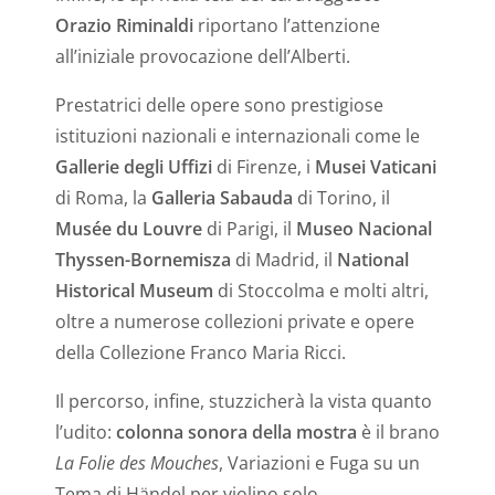
Orazio Riminaldi
riportano l’attenzione
all’iniziale provocazione dell’Alberti.
Prestatrici delle opere sono prestigiose
istituzioni nazionali e internazionali come le
Gallerie degli Uffizi
di Firenze, i
Musei Vaticani
di Roma, la
Galleria Sabauda
di Torino, il
Musée du Louvre
di Parigi, il
Museo Nacional
Thyssen-Bornemisza
di Madrid, il
National
Historical Museum
di Stoccolma e molti altri,
oltre a numerose collezioni private e opere
della Collezione Franco Maria Ricci.
Il percorso, infine, stuzzicherà la vista quanto
l’udito:
colonna sonora della mostra
è il brano
La Folie des Mouches
, Variazioni e Fuga su un
Tema di Händel per violino solo