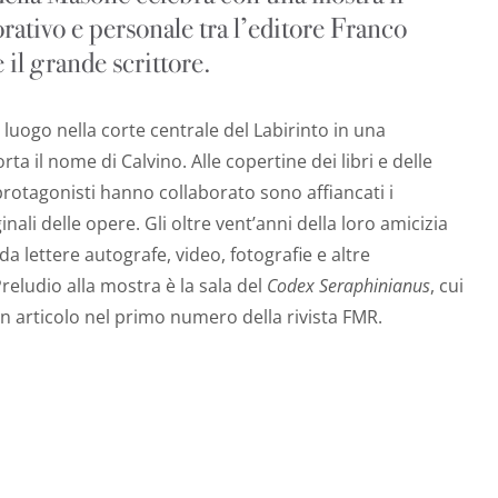
rativo e personale tra l’editore Franco
 il grande scrittore.
 luogo nella corte centrale del Labirinto in una
rta il nome di Calvino. Alle copertine dei libri e delle
 protagonisti hanno collaborato sono affiancati i
ginali delle opere. Gli oltre vent’anni della loro amicizia
a lettere autografe, video, fotografie e altre
reludio alla mostra è la sala del
Codex Seraphinianus
, cui
n articolo nel primo numero della rivista FMR.