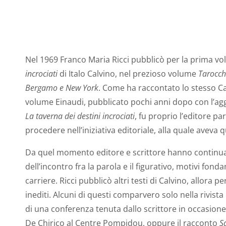
Nel 1969 Franco Maria Ricci pubblicò per la prima vo
incrociati
di Italo Calvino, nel prezioso volume
Tarocch
Bergamo e New York
. Come ha raccontato lo stesso Cal
volume Einaudi, pubblicato pochi anni dopo con l’ag
La taverna dei destini incrociati
, fu proprio l’editore p
procedere nell’iniziativa editoriale, alla quale aveva 
Da quel momento editore e scrittore hanno continua
dell’incontro fra la parola e il figurativo, motivi fon
carriere. Ricci pubblicò altri testi di Calvino, allora 
inediti. Alcuni di questi comparvero solo nella rivist
di una conferenza tenuta dallo scrittore in occasion
De Chirico al Centre Pompidou, oppure il racconto
S