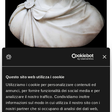
Questo sito web utilizza i cookie
Utilizziamo i cookie per personalizzare contenuti ed
Natale Maria Mongardi
annunci, per fornire funzionalità dei social media e per
Luigi Bienaimé (1795 - 1878)
analizzare il nostro traffico. Condividiamo inoltre
1821, Marmo bianco
informazioni sul modo in cui utilizza il nostro sito con i
nostri partner che si occupano di analisi dei dati web,