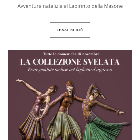
Avventura natalizia al Labirinto della Masone
LEGGI DI PIÙ