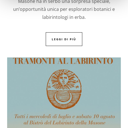
Masone ha in serbo una sorpresa speciale,
un’opportunità unica per esploratori botanici e
labirintologi in erba.
LEGGI DI PIÙ