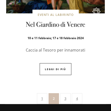
EVENTI AL LABIRINTO
Nel Giardino di Venere
10 e 11 febbraio; 17 e 18 febbraio 2024
Caccia al Tesoro per innamorati
LEGGI DI PIÙ
1
2
3
4