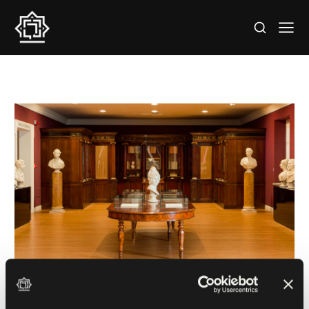
Apothecary cabinet