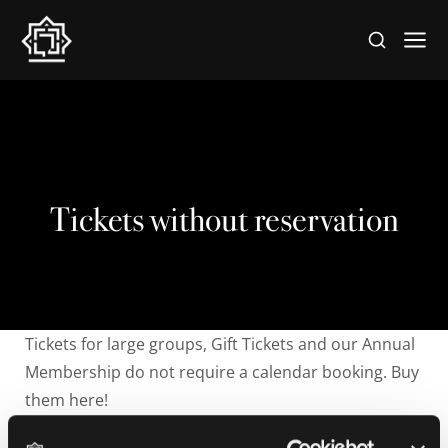
Tickets without reservation
Tickets for large groups, Gift Tickets and our Annual
Membership do not require a calendar booking. Buy
them here!
Showing all 3 results